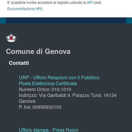
E' possibile inoltre accedere al registro usando le
API
(vedi
Documentazione API
).
Comune di Genova
Contatti
URP - Ufficio Relazioni con il Pubblico
Posta Elettronica Certificata
Numero Unico: 010.1010
Indirizzo: Via Garibaldi 9, Palazzo Tursi, 16124
Genova
P. Iva: 00856930102
Ufficio stampa - Press Room