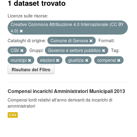
1 dataset trovato
Licenze sulle risorse:
Creative Commons Attribuzione 4.0 Internazionale (CC BY
4.0)
Cataloghi di origine:
Comune di Genova
Formati:
CSV
Gruppi:
Governo e settore pubblico
Tag:
municipi
elezioni
giustizia
compensi
Risultato del Filtro
Compensi incarichi Amministratori Municipali 2013
Compensi lordi relativi all'anno derivanti da incarichi di
amministratori
CSV