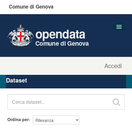
Comune di Genova
opendata
Comune di Genova
Accedi
Dataset
Organizzazioni
Dataset
Gruppi
Informazioni
Ordina per