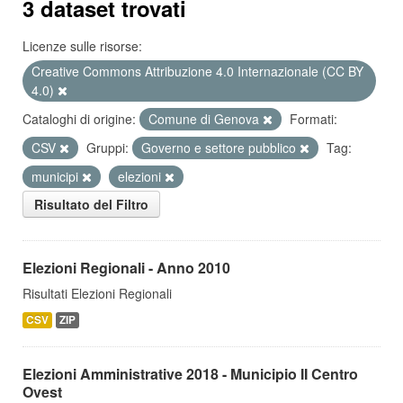
3 dataset trovati
Licenze sulle risorse:
Creative Commons Attribuzione 4.0 Internazionale (CC BY
4.0)
Cataloghi di origine:
Comune di Genova
Formati:
CSV
Gruppi:
Governo e settore pubblico
Tag:
municipi
elezioni
Risultato del Filtro
Elezioni Regionali - Anno 2010
Risultati Elezioni Regionali
CSV
ZIP
Elezioni Amministrative 2018 - Municipio II Centro
Ovest