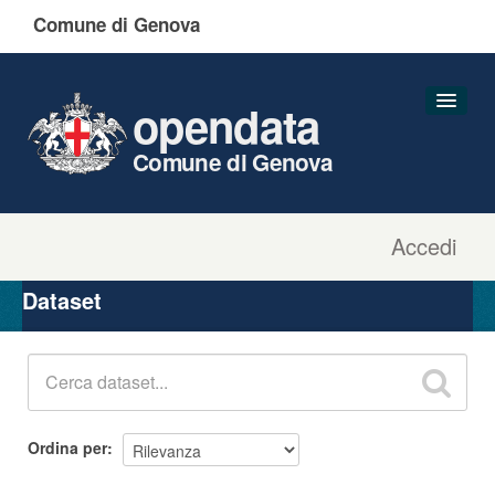
Comune di Genova
opendata
Comune di Genova
Accedi
Dataset
Organizzazioni
Dataset
Gruppi
Informazioni
Ordina per