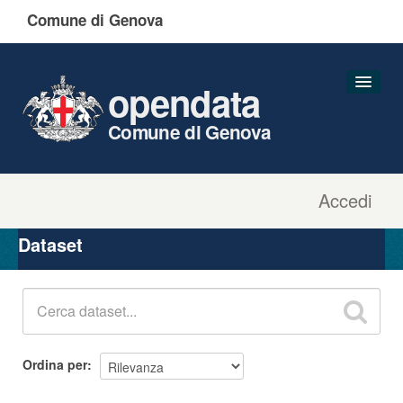
Comune di Genova
opendata
Comune di Genova
Accedi
Dataset
Organizzazioni
Dataset
Gruppi
Informazioni
Ordina per