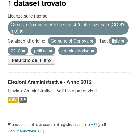
1 dataset trovato
Licenze sulle risorse:
Creative Commons Attribuzione 4.0 Internazionale (CC BY
4.0)
Cataloghi di origine:
Comune di Genova
Tag:
liste
2012
politica
amministrative
Risultato del Filtro
Elezioni Amministrative - Anno 2012
Elezioni Amministrative - Voti Liste per sezioni
CSV
ZIP
E' possibile inoltre accedere al registro usando le
API
(vedi
Documentazione API
).