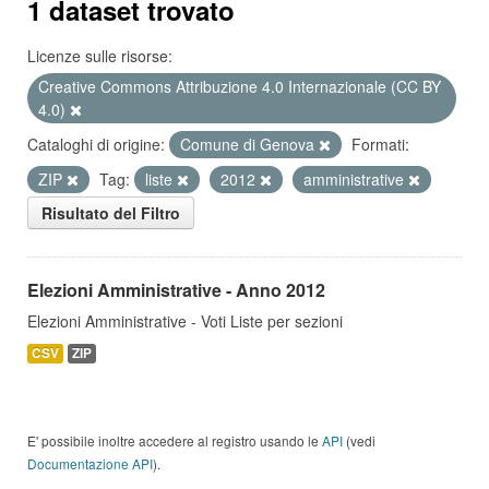
1 dataset trovato
Licenze sulle risorse:
Creative Commons Attribuzione 4.0 Internazionale (CC BY
4.0)
Cataloghi di origine:
Comune di Genova
Formati:
ZIP
Tag:
liste
2012
amministrative
Risultato del Filtro
Elezioni Amministrative - Anno 2012
Elezioni Amministrative - Voti Liste per sezioni
CSV
ZIP
E' possibile inoltre accedere al registro usando le
API
(vedi
Documentazione API
).