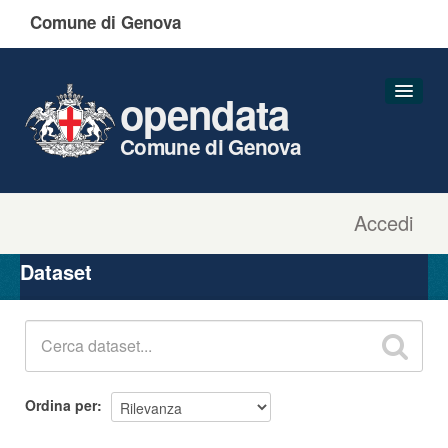
Comune di Genova
opendata
Comune di Genova
Accedi
Dataset
Organizzazioni
Dataset
Gruppi
Informazioni
Ordina per