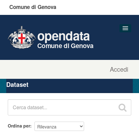
Comune di Genova
opendata
Comune di Genova
Accedi
Dataset
Organizzazioni
Dataset
Gruppi
Informazioni
Ordina per