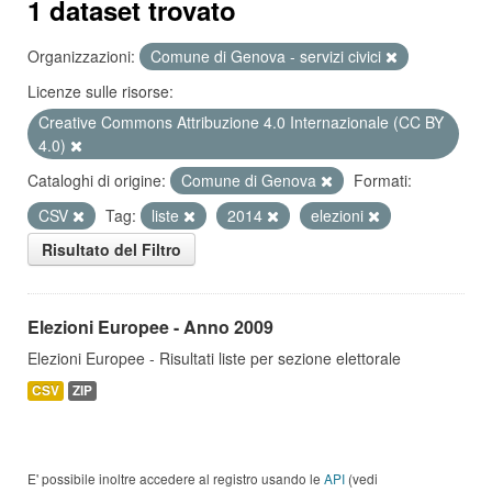
1 dataset trovato
Organizzazioni:
Comune di Genova - servizi civici
Licenze sulle risorse:
Creative Commons Attribuzione 4.0 Internazionale (CC BY
4.0)
Cataloghi di origine:
Comune di Genova
Formati:
CSV
Tag:
liste
2014
elezioni
Risultato del Filtro
Elezioni Europee - Anno 2009
Elezioni Europee - Risultati liste per sezione elettorale
CSV
ZIP
E' possibile inoltre accedere al registro usando le
API
(vedi