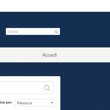
Accedi
ina per