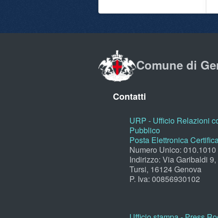
Comune di Ge
Contatti
URP - Ufficio Relazioni co
Pubblico
Posta Elettronica Certific
Numero Unico: 010.1010
Indirizzo: Via Garibaldi 9
Tursi, 16124 Genova
P. Iva: 00856930102
Ufficio stampa - Press R