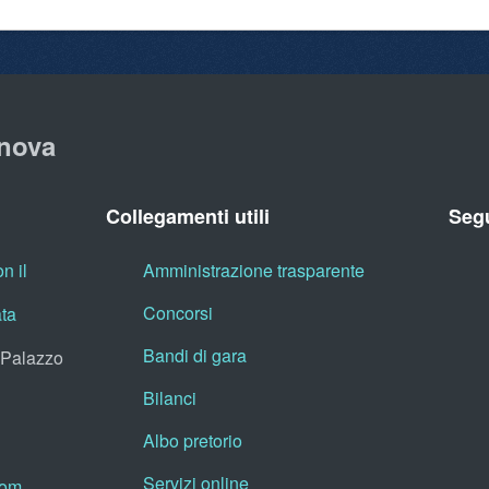
nova
Collegamenti utili
Segu
n il
Amministrazione trasparente
Concorsi
ata
Bandi di gara
, Palazzo
Bilanci
Albo pretorio
Servizi online
oom