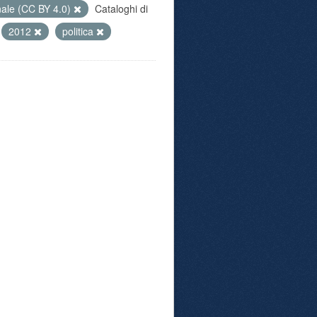
nale (CC BY 4.0)
Cataloghi di
2012
politica