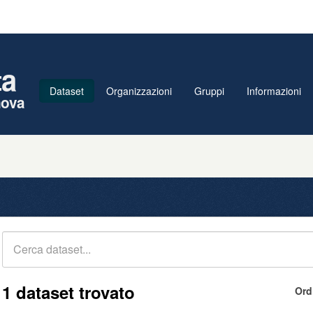
ta
Dataset
Organizzazioni
Gruppi
Informazioni
nova
1 dataset trovato
Ord