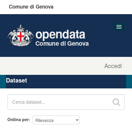
Comune di Genova
opendata
Comune di Genova
Accedi
Dataset
Organizzazioni
Dataset
Gruppi
Informazioni
Ordina per