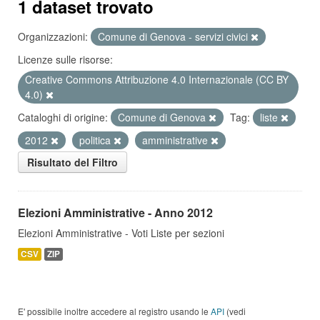
1 dataset trovato
Organizzazioni:
Comune di Genova - servizi civici
Licenze sulle risorse:
Creative Commons Attribuzione 4.0 Internazionale (CC BY
4.0)
Cataloghi di origine:
Comune di Genova
Tag:
liste
2012
politica
amministrative
Risultato del Filtro
Elezioni Amministrative - Anno 2012
Elezioni Amministrative - Voti Liste per sezioni
CSV
ZIP
E' possibile inoltre accedere al registro usando le
API
(vedi