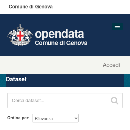
Comune di Genova
opendata
Comune di Genova
Accedi
Dataset
Organizzazioni
Dataset
Gruppi
Informazioni
Ordina per