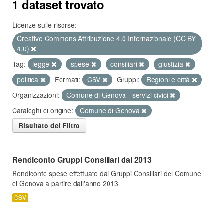
1 dataset trovato
Licenze sulle risorse:
Creative Commons Attribuzione 4.0 Internazionale (CC BY
4.0)
Tag:
legge
spese
consiliari
giustizia
politica
Formati:
CSV
Gruppi:
Regioni e città
Organizzazioni:
Comune di Genova - servizi civici
Cataloghi di origine:
Comune di Genova
Risultato del Filtro
Rendiconto Gruppi Consiliari dal 2013
Rendiconto spese effettuate dai Gruppi Consiliari del Comune
di Genova a partire dall'anno 2013
CSV