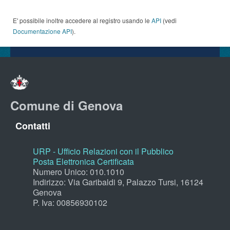
E' possibile inoltre accedere al registro usando le
API
(vedi
Documentazione API
).
Comune di Genova
Contatti
URP - Ufficio Relazioni con il Pubblico
Posta Elettronica Certificata
Numero Unico: 010.1010
Indirizzo: Via Garibaldi 9, Palazzo Tursi, 16124
Genova
P. Iva: 00856930102