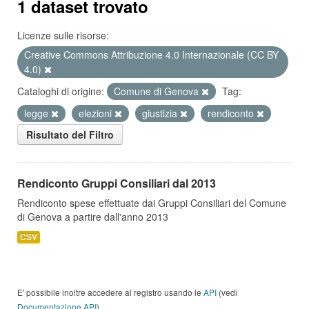
1 dataset trovato
Licenze sulle risorse:
Creative Commons Attribuzione 4.0 Internazionale (CC BY
4.0)
Cataloghi di origine:
Comune di Genova
Tag:
legge
elezioni
giustizia
rendiconto
Risultato del Filtro
Rendiconto Gruppi Consiliari dal 2013
Rendiconto spese effettuate dai Gruppi Consiliari del Comune
di Genova a partire dall'anno 2013
CSV
E' possibile inoltre accedere al registro usando le
API
(vedi
Documentazione API
).