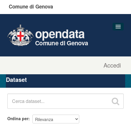
Comune di Genova
opendata
Comune di Genova
Accedi
Dataset
Organizzazioni
Dataset
Gruppi
Informazioni
Ordina per