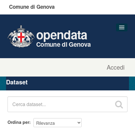
Comune di Genova
opendata
Comune di Genova
Accedi
Dataset
Organizzazioni
Dataset
Gruppi
Informazioni
Ordina per