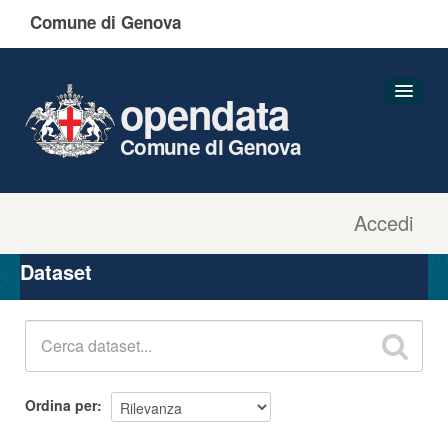
Comune di Genova
opendata
Comune di Genova
Accedi
Dataset
Organizzazioni
Dataset
Gruppi
Informazioni
Ordina per