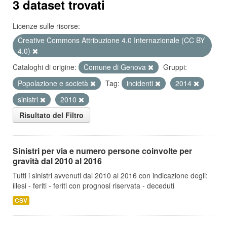
3 dataset trovati
Licenze sulle risorse:
Creative Commons Attribuzione 4.0 Internazionale (CC BY
4.0)
Cataloghi di origine:
Comune di Genova
Gruppi:
Popolazione e società
Tag:
incidenti
2014
sinistri
2010
Risultato del Filtro
Sinistri per via e numero persone coinvolte per
gravità dal 2010 al 2016
Tutti i sinistri avvenuti dal 2010 al 2016 con indicazione degli:
illesi - feriti - feriti con prognosi riservata - deceduti
CSV