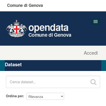
Comune di Genova
opendata
Comune di Genova
Accedi
Dataset
Organizzazioni
Dataset
Gruppi
Informazioni
Ordina per