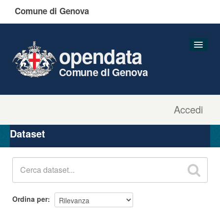
Comune di Genova
opendata
Comune di Genova
Accedi
Dataset
Organizzazioni
Dataset
Gruppi
Informazioni
Ordina per