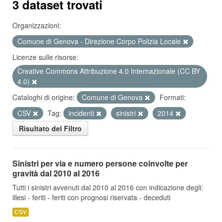
3 dataset trovati
Organizzazioni:
Comune di Genova - Direzione Corpo Polizia Locale
Licenze sulle risorse:
Creative Commons Attribuzione 4.0 Internazionale (CC BY
4.0)
Cataloghi di origine:
Comune di Genova
Formati:
CSV
Tag:
incidenti
sinistri
2014
Risultato del Filtro
Sinistri per via e numero persone coinvolte per
gravità dal 2010 al 2016
Tutti i sinistri avvenuti dal 2010 al 2016 con indicazione degli:
illesi - feriti - feriti con prognosi riservata - deceduti
CSV