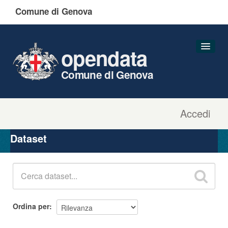
Comune di Genova
opendata
Comune di Genova
Accedi
Dataset
Organizzazioni
Dataset
Gruppi
Informazioni
Ordina per