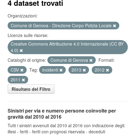
4 dataset trovati
Organizzazioni:
Comune di Genova - Direzione Corpo Polizia Locale
Licenze sulle risorse:
Creative Commons Attribuzione 4.0 Internazionale (CC BY
4.0)
Cataloghi di origine:
Comune di Genova
Formati:
CSV
Tag:
incidenti
2013
2012
2011
Risultato del Filtro
Sinistri per via e numero persone coinvolte per
gravità dal 2010 al 2016
Tutti i sinistri avvenuti dal 2010 al 2016 con indicazione degli:
illesi - feriti - feriti con prognosi riservata - deceduti