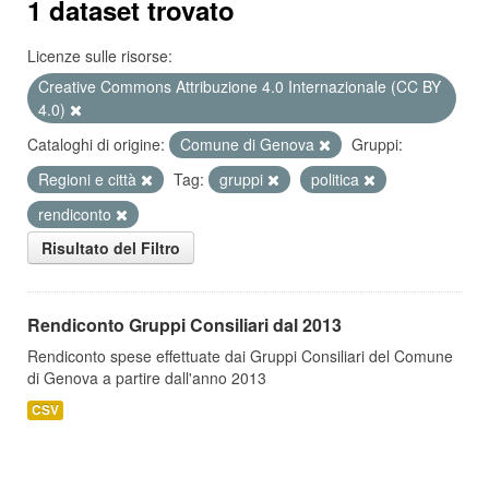
1 dataset trovato
Licenze sulle risorse:
Creative Commons Attribuzione 4.0 Internazionale (CC BY
4.0)
Cataloghi di origine:
Comune di Genova
Gruppi:
Regioni e città
Tag:
gruppi
politica
rendiconto
Risultato del Filtro
Rendiconto Gruppi Consiliari dal 2013
Rendiconto spese effettuate dai Gruppi Consiliari del Comune
di Genova a partire dall'anno 2013
CSV