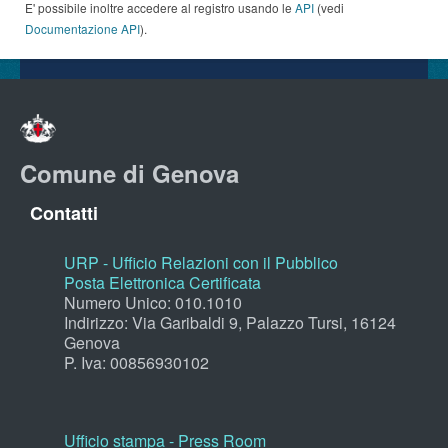
E' possibile inoltre accedere al registro usando le
API
(vedi
Documentazione API
).
Comune di Genova
Contatti
URP - Ufficio Relazioni con il Pubblico
Posta Elettronica Certificata
Numero Unico: 010.1010
Indirizzo: Via Garibaldi 9, Palazzo Tursi, 16124
Genova
P. Iva: 00856930102
Ufficio stampa - Press Room