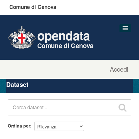
Comune di Genova
opendata
Comune di Genova
Accedi
Dataset
Organizzazioni
Dataset
Gruppi
Informazioni
Ordina per