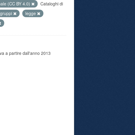
nale (CC BY 4.0)
Cataloghi di
gruppi
legge
va a partire dall'anno 2013