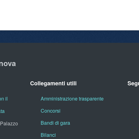
nova
Collegamenti utili
Segu
n il
Amministrazione trasparente
Concorsi
ata
Bandi di gara
, Palazzo
Bilanci