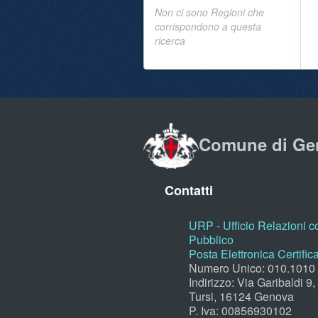
Non ci sono Regioni che
corrispondono a questa
ricerca
Comune di Ge
Contatti
URP - Ufficio Relazioni co
Pubblico
Posta Elettronica Certific
Numero Unico: 010.1010
Indirizzo: Via Garibaldi 9
Tursi, 16124 Genova
P. Iva: 00856930102