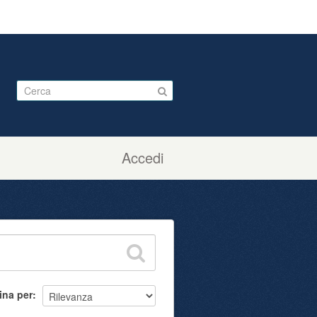
Accedi
ina per