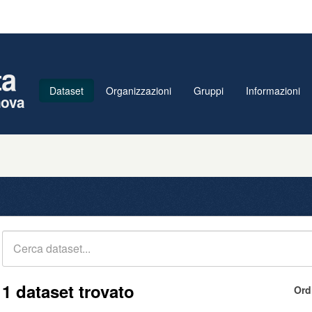
ta
Dataset
Organizzazioni
Gruppi
Informazioni
nova
1 dataset trovato
Ord