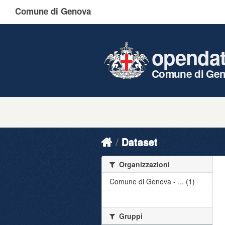
Comune di Genova
openda
Comune di Ge
Dataset
Organizzazioni
Comune di Genova - ... (1)
Gruppi