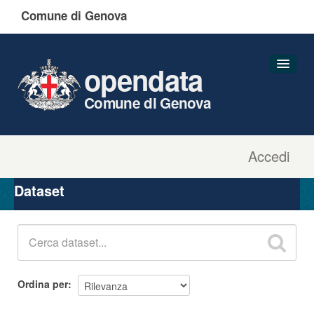
Comune di Genova
opendata
Comune di Genova
Accedi
Dataset
Organizzazioni
Dataset
Gruppi
Informazioni
Ordina per