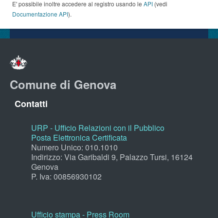
E' possibile inoltre accedere al registro usando le
API
(vedi
Documentazione API
).
Comune di Genova
Contatti
URP - Ufficio Relazioni con il Pubblico
Posta Elettronica Certificata
Numero Unico: 010.1010
Indirizzo: Via Garibaldi 9, Palazzo Tursi, 16124
Genova
P. Iva: 00856930102
Ufficio stampa - Press Room