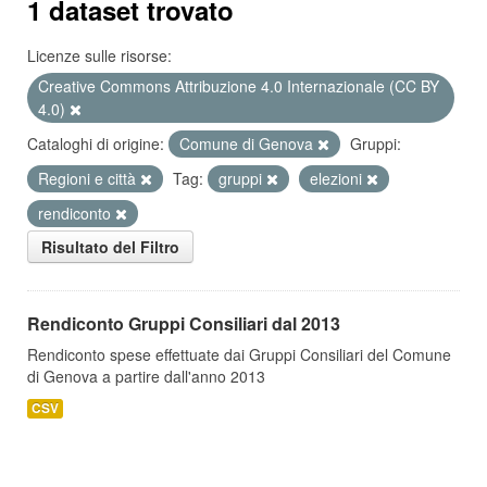
1 dataset trovato
Licenze sulle risorse:
Creative Commons Attribuzione 4.0 Internazionale (CC BY
4.0)
Cataloghi di origine:
Comune di Genova
Gruppi:
Regioni e città
Tag:
gruppi
elezioni
rendiconto
Risultato del Filtro
Rendiconto Gruppi Consiliari dal 2013
Rendiconto spese effettuate dai Gruppi Consiliari del Comune
di Genova a partire dall'anno 2013
CSV