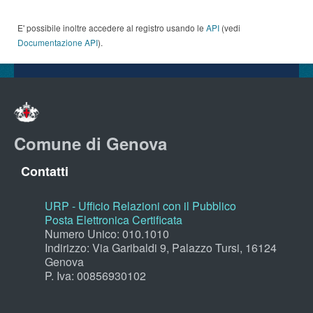
E' possibile inoltre accedere al registro usando le
API
(vedi
Documentazione API
).
Comune di Genova
Contatti
URP - Ufficio Relazioni con il Pubblico
Posta Elettronica Certificata
Numero Unico: 010.1010
Indirizzo: Via Garibaldi 9, Palazzo Tursi, 16124
Genova
P. Iva: 00856930102