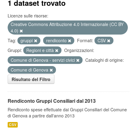
1 dataset trovato
Licenze sulle risorse:
Creative Commons Attribuzione 4.0 Internazionale (CC BY
4.0)
Tag:
gruppi
rendiconto
Formati:
CSV
Gruppi:
Regioni e città
Organizzazioni:
Comune di Genova - servizi civici
Cataloghi di origine:
Comune di Genova
Risultato del Filtro
Rendiconto Gruppi Consiliari dal 2013
Rendiconto spese effettuate dai Gruppi Consiliari del Comune
di Genova a partire dall'anno 2013
CSV