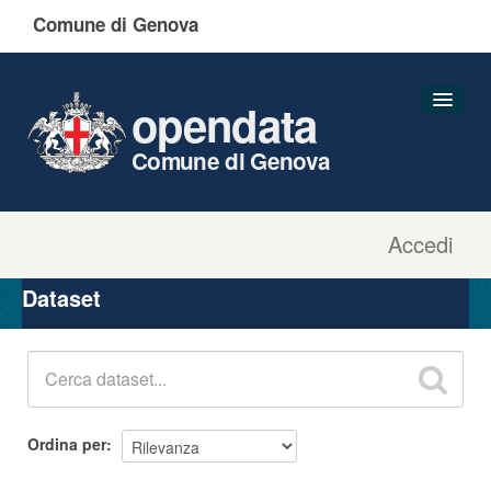
Comune di Genova
opendata
Comune di Genova
Accedi
Dataset
Organizzazioni
Dataset
Gruppi
Informazioni
Ordina per