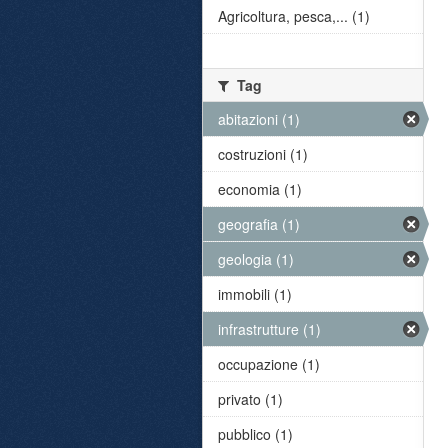
Agricoltura, pesca,... (1)
Tag
abitazioni (1)
costruzioni (1)
economia (1)
geografia (1)
geologia (1)
immobili (1)
infrastrutture (1)
occupazione (1)
privato (1)
pubblico (1)