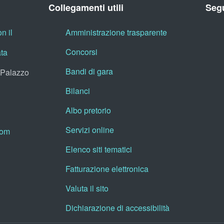
Collegamenti utili
Segu
n il
Amministrazione trasparente
Concorsi
ata
Bandi di gara
, Palazzo
Bilanci
Albo pretorio
Servizi online
oom
Elenco siti tematici
Fatturazione elettronica
Valuta il sito
Dichiarazione di accessibilità