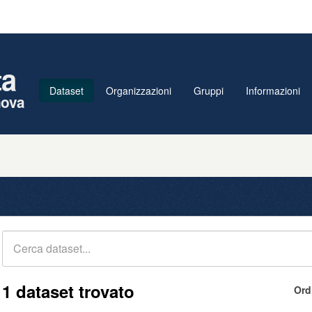
ta
Dataset
Organizzazioni
Gruppi
Informazioni
nova
1 dataset trovato
Ord