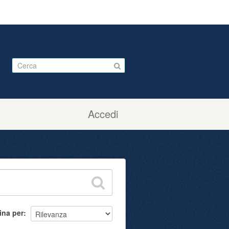
Accedi
ina per