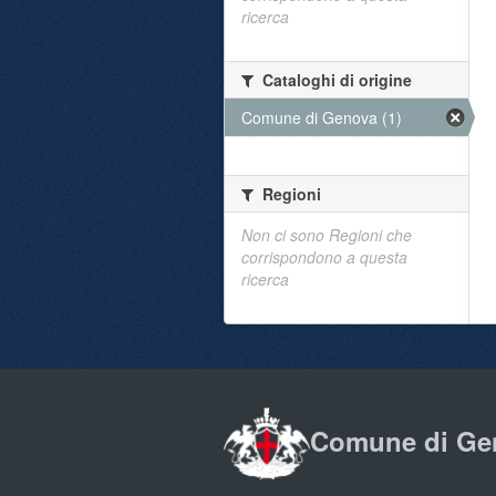
ricerca
Cataloghi di origine
Comune di Genova (1)
Regioni
Non ci sono Regioni che
corrispondono a questa
ricerca
Comune di Ge