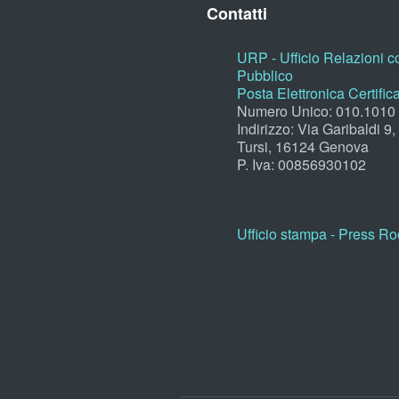
Contatti
URP - Ufficio Relazioni co
Pubblico
Posta Elettronica Certific
Numero Unico: 010.1010
Indirizzo: Via Garibaldi 9
Tursi, 16124 Genova
P. Iva: 00856930102
Ufficio stampa - Press R