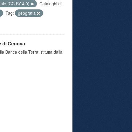
nale (CC BY 4.0)
Cataloghi di
Tag:
geografia
e di Genova
a Banca della Terra istituita dalla