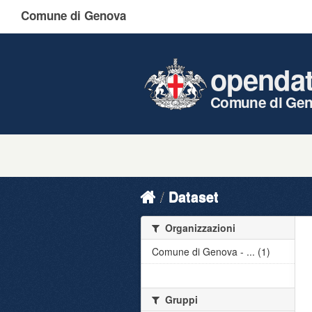
Comune di Genova
openda
Comune di Ge
Dataset
Organizzazioni
Comune di Genova - ... (1)
Gruppi