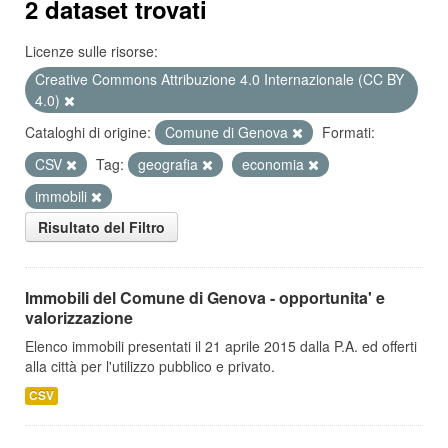
2 dataset trovati
Licenze sulle risorse:
Creative Commons Attribuzione 4.0 Internazionale (CC BY
4.0)
Cataloghi di origine:
Comune di Genova
Formati:
CSV
Tag:
geografia
economia
immobili
Risultato del Filtro
Immobili del Comune di Genova - opportunita' e
valorizzazione
Elenco immobili presentati il 21 aprile 2015 dalla P.A. ed offerti
alla città per l'utilizzo pubblico e privato.
CSV