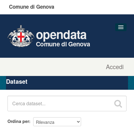
Comune di Genova
opendata
Comune di Genova
Accedi
Dataset
Organizzazioni
Dataset
Gruppi
Informazioni
Ordina per