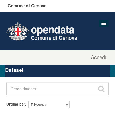
Comune di Genova
opendata
Comune di Genova
Accedi
Dataset
Organizzazioni
Dataset
Gruppi
Informazioni
Ordina per