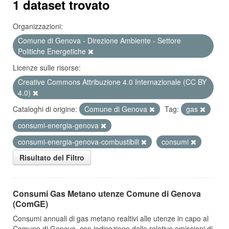
1 dataset trovato
Organizzazioni:
Comune di Genova - Direzione Ambiente - Settore
Politiche Energetiche
Licenze sulle risorse:
Creative Commons Attribuzione 4.0 Internazionale (CC BY
4.0)
Cataloghi di origine:
Comune di Genova
Tag:
gas
consumi-energia-genova
consumi-energia-genova-combustibili
consumi
Risultato del Filtro
Consumi Gas Metano utenze Comune di Genova
(ComGE)
Consumi annuali di gas metano realtivi alle utenze in capo al
Comune di Genova, con indicazione delle relative emissioni di