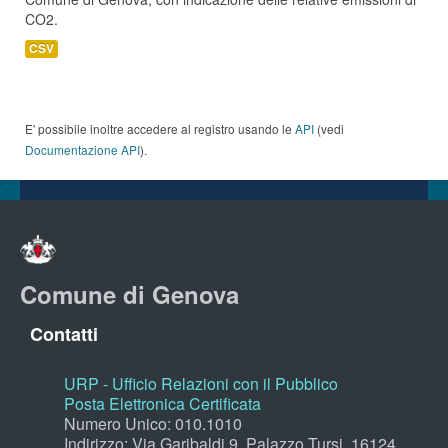
CO2.
CSV
E' possibile inoltre accedere al registro usando le
API
(vedi
Documentazione API
).
Comune di Genova
Contatti
URP - Ufficio Relazioni con il Pubblico
Posta Elettronica Certificata
Numero Unico: 010.1010
Indirizzo: Via Garibaldi 9, Palazzo Tursi, 16124