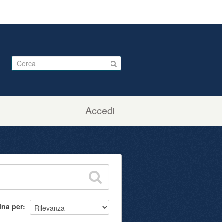
Accedi
ina per