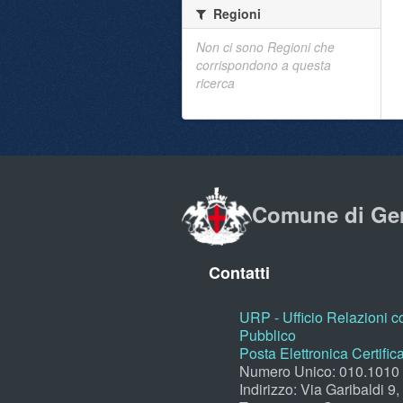
Regioni
Non ci sono Regioni che
corrispondono a questa
ricerca
Comune di Ge
Contatti
URP - Ufficio Relazioni co
Pubblico
Posta Elettronica Certific
Numero Unico: 010.1010
Indirizzo: Via Garibaldi 9