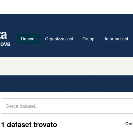
ta
Dataset
Organizzazioni
Gruppi
Informazioni
nova
1 dataset trovato
Ord