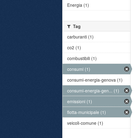
Energia (1)
Tag
carburanti (1)
co2 (1)
combustibili (1)
consumi (1)
consumi-energia-genova (1)
consumi-energia-gen... (1)
emissioni (1)
flotta-municipale (1)
veicoli-comune (1)