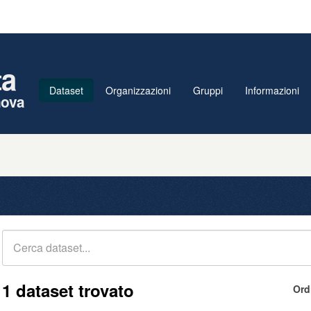
ta
Dataset
Organizzazioni
Gruppi
Informazioni
nova
1 dataset trovato
Ord