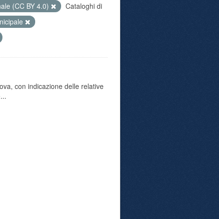
nale (CC BY 4.0)
Cataloghi di
unicipale
va, con indicazione delle relative
...