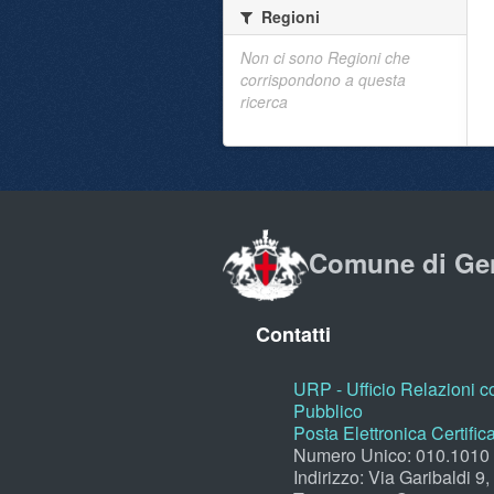
Regioni
Non ci sono Regioni che
corrispondono a questa
ricerca
Comune di Ge
Contatti
URP - Ufficio Relazioni co
Pubblico
Posta Elettronica Certific
Numero Unico: 010.1010
Indirizzo: Via Garibaldi 9