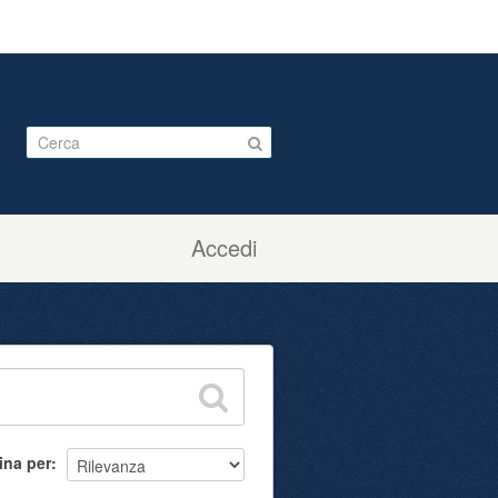
Accedi
ina per