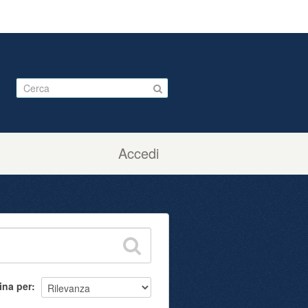
Accedi
ina per