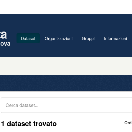
ta
Dataset
Organizzazioni
Gruppi
Informazioni
nova
1 dataset trovato
Ord