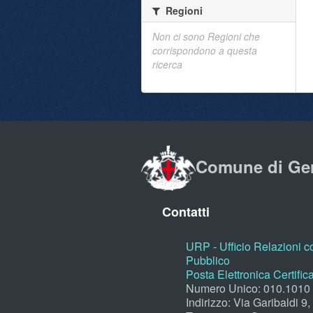
Regioni
Non ci sono Regioni che
corrispondono a questa
ricerca
Comune di Ge
Contatti
URP - Ufficio Relazioni co
Pubblico
Posta Elettronica Certific
Numero Unico: 010.1010
Indirizzo: Via Garibaldi 9