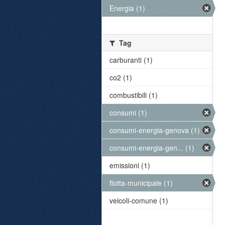
Energia (1)
Tag
carburanti (1)
co2 (1)
combustibili (1)
consumi (1)
consumi-energia-genova (1)
consumi-energia-gen... (1)
emissioni (1)
flotta-municipale (1)
veicoli-comune (1)