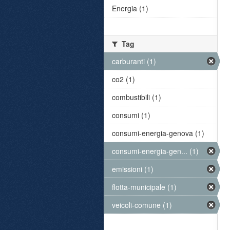
Energia (1)
Tag
carburanti (1)
co2 (1)
combustibili (1)
consumi (1)
consumi-energia-genova (1)
consumi-energia-gen... (1)
emissioni (1)
flotta-municipale (1)
veicoli-comune (1)