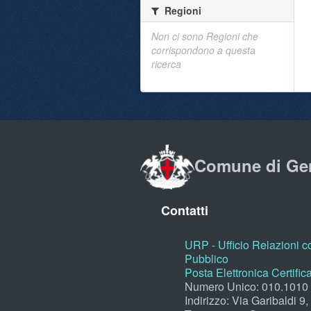
Regioni
Non ci sono Regioni che
corrispondono a questa
ricerca
Comune di Ge
Contatti
URP - Ufficio Relazioni co
Pubblico
Posta Elettronica Certific
Numero Unico: 010.1010
Indirizzo: Via Garibaldi 9