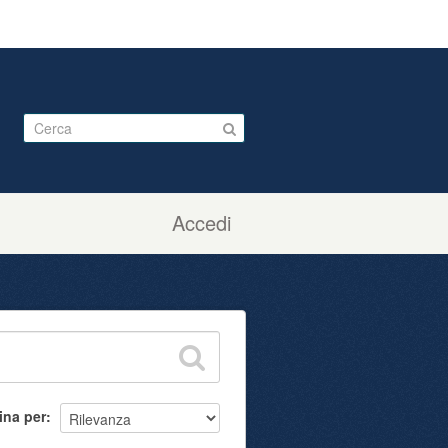
Accedi
ina per