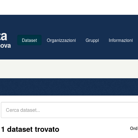
ta
Dataset
Organizzazioni
Gruppi
Informazioni
nova
1 dataset trovato
Ord