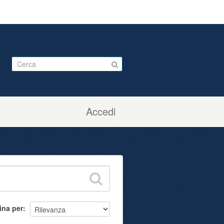
Accedi
ina per