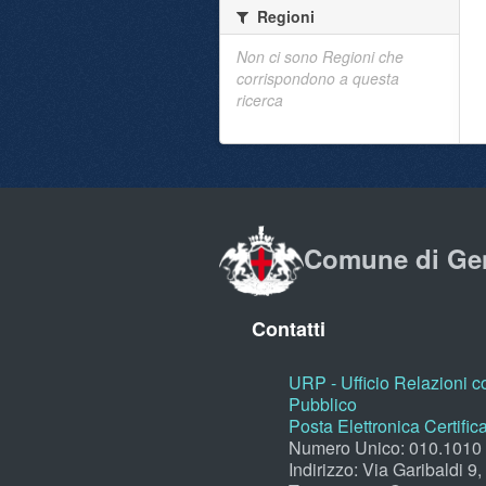
Regioni
Non ci sono Regioni che
corrispondono a questa
ricerca
Comune di Ge
Contatti
URP - Ufficio Relazioni co
Pubblico
Posta Elettronica Certific
Numero Unico: 010.1010
Indirizzo: Via Garibaldi 9