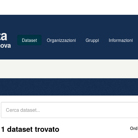
ta
Dataset
Organizzazioni
Gruppi
Informazioni
nova
1 dataset trovato
Ord