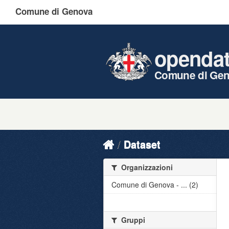
Comune di Genova
openda
Comune di Ge
Dataset
Organizzazioni
Comune di Genova - ... (2)
Gruppi