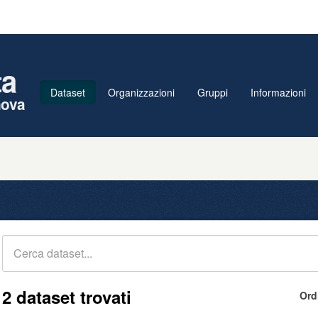
ta
Dataset
Organizzazioni
Gruppi
Informazioni
nova
2 dataset trovati
Ord