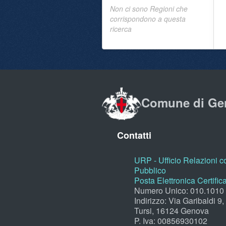
Non ci sono Regioni che
corrispondono a questa
ricerca
Comune di Ge
Contatti
URP - Ufficio Relazioni co
Pubblico
Posta Elettronica Certific
Numero Unico: 010.1010
Indirizzo: Via Garibaldi 9
Tursi, 16124 Genova
P. Iva: 00856930102