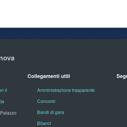
nova
Collegamenti utili
Segu
n il
Amministrazione trasparente
Concorsi
ata
Bandi di gara
, Palazzo
Bilanci