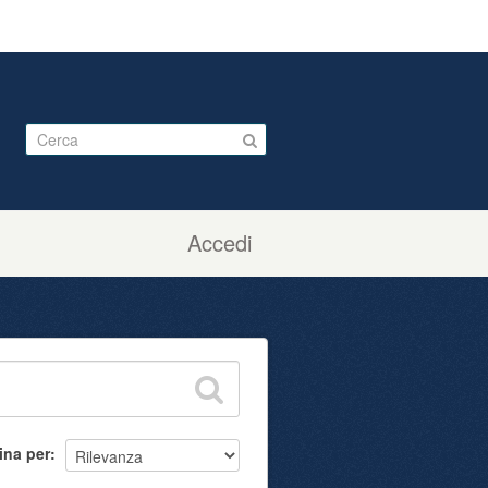
Accedi
ina per