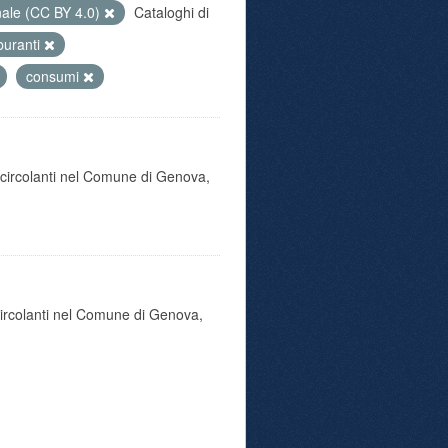
nale (CC BY 4.0)
Cataloghi di
buranti
consumi
o circolanti nel Comune di Genova,
 circolanti nel Comune di Genova,