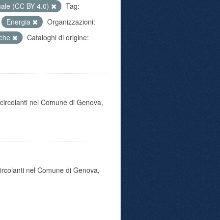
nale (CC BY 4.0)
Tag:
Energia
Organizzazioni:
iche
Cataloghi di origine:
o circolanti nel Comune di Genova,
 circolanti nel Comune di Genova,