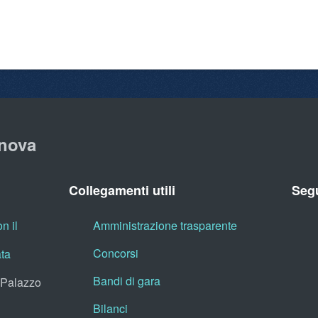
nova
Collegamenti utili
Segu
n il
Amministrazione trasparente
Concorsi
ata
Bandi di gara
, Palazzo
Bilanci