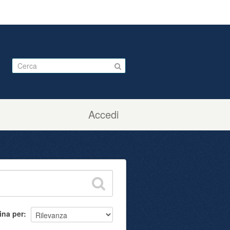
Accedi
ina per