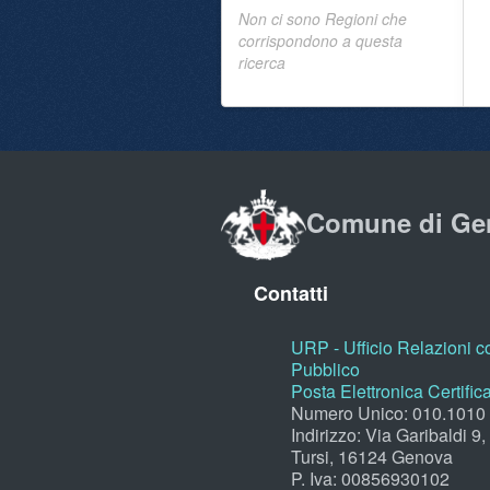
Non ci sono Regioni che
corrispondono a questa
ricerca
Comune di Ge
Contatti
URP - Ufficio Relazioni co
Pubblico
Posta Elettronica Certific
Numero Unico: 010.1010
Indirizzo: Via Garibaldi 9
Tursi, 16124 Genova
P. Iva: 00856930102