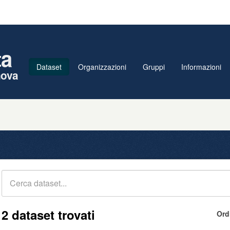
ta
Dataset
Organizzazioni
Gruppi
Informazioni
nova
2 dataset trovati
Ord