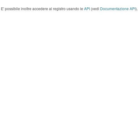
E' possibile inoltre accedere al registro usando le
API
(vedi
Documentazione API
).