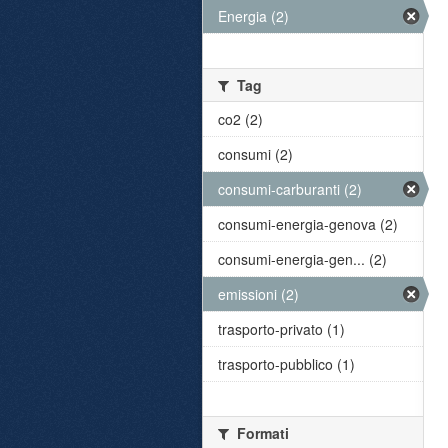
Energia (2)
Tag
co2 (2)
consumi (2)
consumi-carburanti (2)
consumi-energia-genova (2)
consumi-energia-gen... (2)
emissioni (2)
trasporto-privato (1)
trasporto-pubblico (1)
Formati