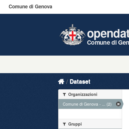
Comune di Genova
openda
Comune di Ge
Dataset
Organizzazioni
Comune di Genova - ... (2)
Gruppi