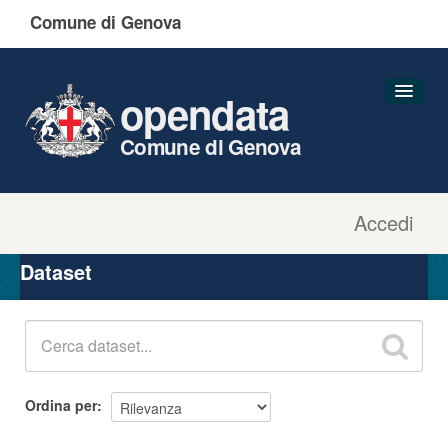
Comune di Genova
opendata
Comune di Genova
Accedi
Dataset
Organizzazioni
Dataset
Gruppi
Informazioni
Ordina per