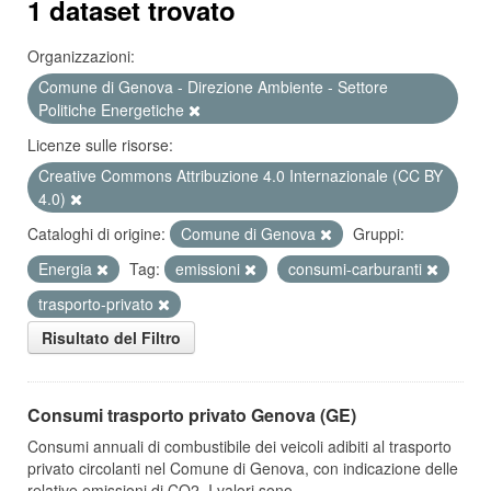
1 dataset trovato
Organizzazioni:
Comune di Genova - Direzione Ambiente - Settore
Politiche Energetiche
Licenze sulle risorse:
Creative Commons Attribuzione 4.0 Internazionale (CC BY
4.0)
Cataloghi di origine:
Comune di Genova
Gruppi:
Energia
Tag:
emissioni
consumi-carburanti
trasporto-privato
Risultato del Filtro
Consumi trasporto privato Genova (GE)
Consumi annuali di combustibile dei veicoli adibiti al trasporto
privato circolanti nel Comune di Genova, con indicazione delle
relative emissioni di CO2. I valori sono...