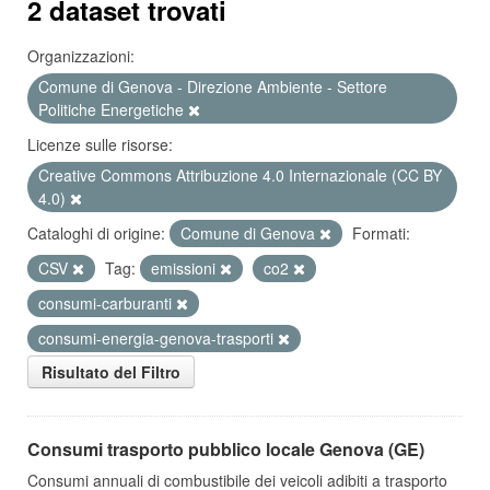
2 dataset trovati
Organizzazioni:
Comune di Genova - Direzione Ambiente - Settore
Politiche Energetiche
Licenze sulle risorse:
Creative Commons Attribuzione 4.0 Internazionale (CC BY
4.0)
Cataloghi di origine:
Comune di Genova
Formati:
CSV
Tag:
emissioni
co2
consumi-carburanti
consumi-energia-genova-trasporti
Risultato del Filtro
Consumi trasporto pubblico locale Genova (GE)
Consumi annuali di combustibile dei veicoli adibiti a trasporto