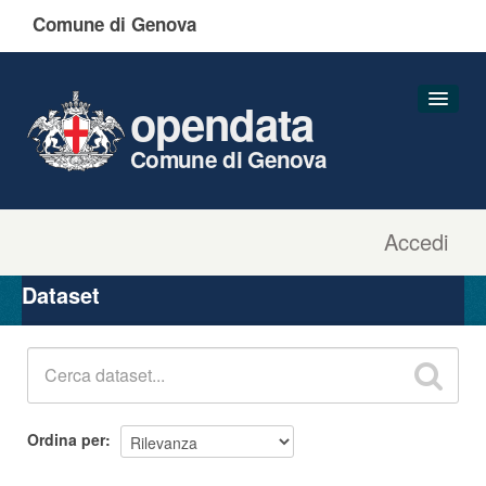
Comune di Genova
opendata
Comune di Genova
Accedi
Dataset
Organizzazioni
Dataset
Gruppi
Informazioni
Ordina per