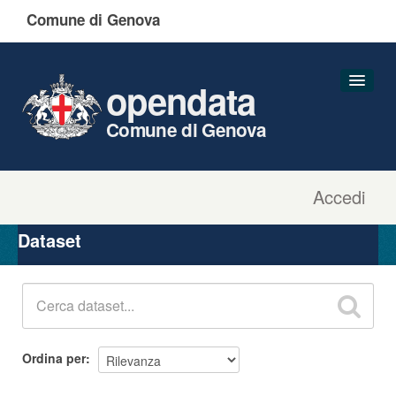
Comune di Genova
opendata
Comune di Genova
Accedi
Dataset
Organizzazioni
Dataset
Gruppi
Informazioni
Ordina per