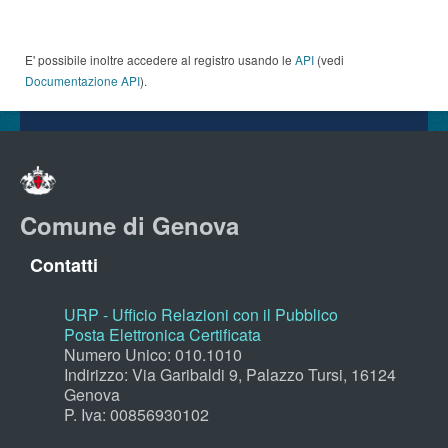
E' possibile inoltre accedere al registro usando le
API
(vedi
Documentazione API
).
Comune di Genova
Contatti
URP - Ufficio Relazioni con il Pubblico
Posta Elettronica Certificata
Numero Unico: 010.1010
Indirizzo: Via Garibaldi 9, Palazzo Tursi, 16124
Genova
P. Iva: 00856930102