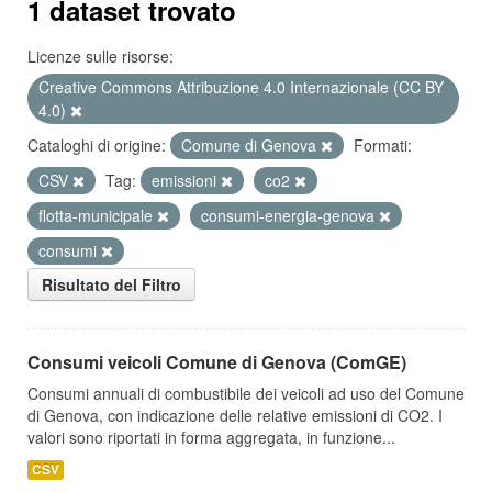
1 dataset trovato
Licenze sulle risorse:
Creative Commons Attribuzione 4.0 Internazionale (CC BY
4.0)
Cataloghi di origine:
Comune di Genova
Formati:
CSV
Tag:
emissioni
co2
flotta-municipale
consumi-energia-genova
consumi
Risultato del Filtro
Consumi veicoli Comune di Genova (ComGE)
Consumi annuali di combustibile dei veicoli ad uso del Comune
di Genova, con indicazione delle relative emissioni di CO2. I
valori sono riportati in forma aggregata, in funzione...
CSV