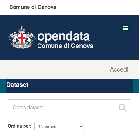
Comune di Genova
opendata
Comune di Genova
Accedi
Dataset
Organizzazioni
Dataset
Gruppi
Informazioni
Ordina per