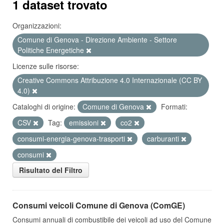
1 dataset trovato
Organizzazioni:
Comune di Genova - Direzione Ambiente - Settore
Politiche Energetiche
Licenze sulle risorse:
Creative Commons Attribuzione 4.0 Internazionale (CC BY
4.0)
Cataloghi di origine:
Comune di Genova
Formati:
CSV
Tag:
emissioni
co2
consumi-energia-genova-trasporti
carburanti
consumi
Risultato del Filtro
Consumi veicoli Comune di Genova (ComGE)
Consumi annuali di combustibile dei veicoli ad uso del Comune