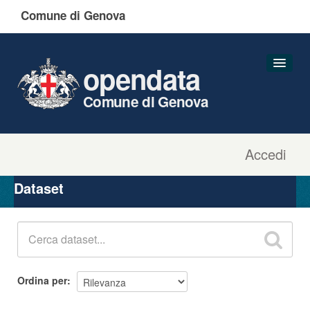
Comune di Genova
opendata
Comune di Genova
Accedi
Dataset
Organizzazioni
Dataset
Gruppi
Informazioni
Ordina per