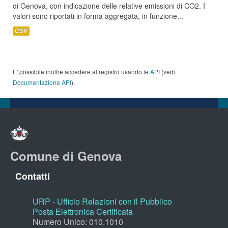
di Genova, con indicazione delle relative emissioni di CO2. I
valori sono riportati in forma aggregata, in funzione...
CSV
E' possibile inoltre accedere al registro usando le
API
(vedi
Documentazione API
).
Comune di Genova
Contatti
URP - Ufficio Relazioni con il Pubblico
Posta Elettronica Certificata
Numero Unico: 010.1010