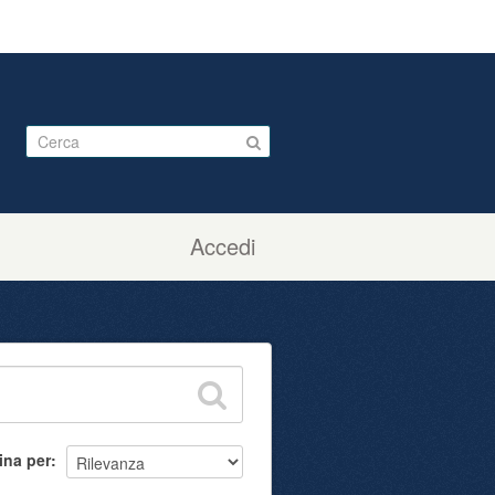
Accedi
ina per