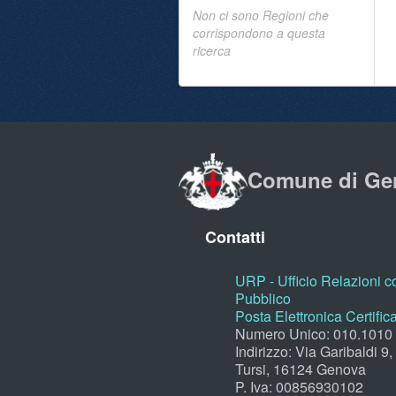
Non ci sono Regioni che
corrispondono a questa
ricerca
Comune di Ge
Contatti
URP - Ufficio Relazioni co
Pubblico
Posta Elettronica Certific
Numero Unico: 010.1010
Indirizzo: Via Garibaldi 9
Tursi, 16124 Genova
P. Iva: 00856930102