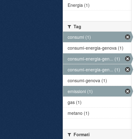
Energia (1)
Tag
consumi (1)
consumi-energia-genova (1)
consumi-energia-gen... (1)
consumi-energia-gen... (1)
consumi-genova (1)
emissioni (1)
gas (1)
metano (1)
Formati