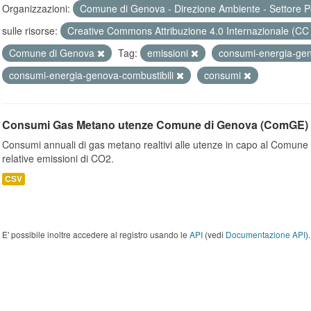
Organizzazioni:
Comune di Genova - Direzione Ambiente - Settore P
sulle risorse:
Creative Commons Attribuzione 4.0 Internazionale (CC
Comune di Genova
Tag:
emissioni
consumi-energia-ge
consumi-energia-genova-combustibili
consumi
Consumi Gas Metano utenze Comune di Genova (ComGE)
Consumi annuali di gas metano realtivi alle utenze in capo al Comune 
relative emissioni di CO2.
CSV
E' possibile inoltre accedere al registro usando le
API
(vedi
Documentazione API
).