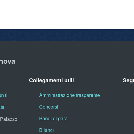
nova
Collegamenti utili
Segu
n il
Amministrazione trasparente
Concorsi
ata
Bandi di gara
, Palazzo
Bilanci