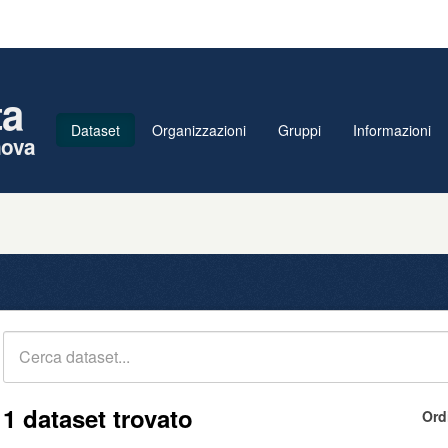
ta
Dataset
Organizzazioni
Gruppi
Informazioni
nova
1 dataset trovato
Ord