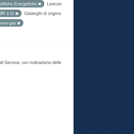
olitiche Energetiche
Licenze
 BY 4.0)
Cataloghi di origine:
nova-gas
di Genova, con indicazione delle