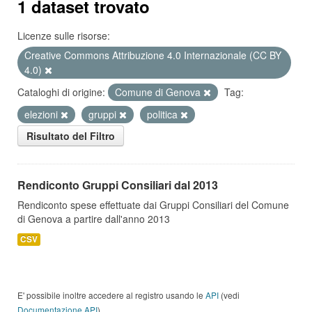
1 dataset trovato
Licenze sulle risorse:
Creative Commons Attribuzione 4.0 Internazionale (CC BY
4.0)
Cataloghi di origine:
Comune di Genova
Tag:
elezioni
gruppi
politica
Risultato del Filtro
Rendiconto Gruppi Consiliari dal 2013
Rendiconto spese effettuate dai Gruppi Consiliari del Comune
di Genova a partire dall'anno 2013
CSV
E' possibile inoltre accedere al registro usando le
API
(vedi
Documentazione API
).