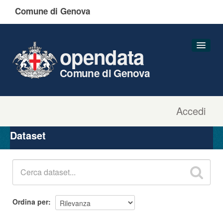
Comune di Genova
opendata
Comune di Genova
Accedi
Dataset
Organizzazioni
Dataset
Gruppi
Informazioni
Ordina per