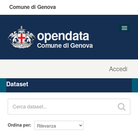
Comune di Genova
opendata
Comune di Genova
Accedi
Dataset
Organizzazioni
Dataset
Gruppi
Informazioni
Ordina per