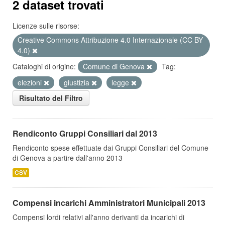
2 dataset trovati
Licenze sulle risorse:
Creative Commons Attribuzione 4.0 Internazionale (CC BY
4.0)
Cataloghi di origine:
Comune di Genova
Tag:
elezioni
giustizia
legge
Risultato del Filtro
Rendiconto Gruppi Consiliari dal 2013
Rendiconto spese effettuate dai Gruppi Consiliari del Comune
di Genova a partire dall'anno 2013
CSV
Compensi incarichi Amministratori Municipali 2013
Compensi lordi relativi all'anno derivanti da incarichi di