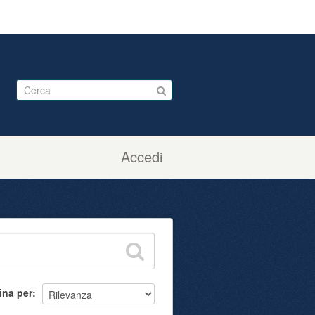
Accedi
ina per