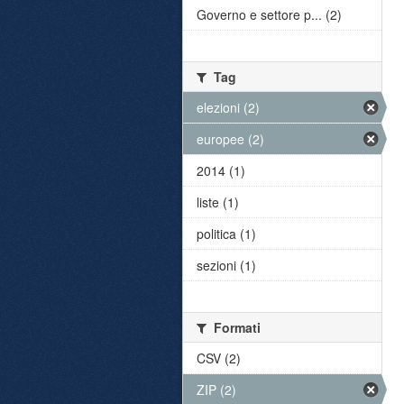
Governo e settore p... (2)
Tag
elezioni (2)
europee (2)
2014 (1)
liste (1)
politica (1)
sezioni (1)
Formati
CSV (2)
ZIP (2)