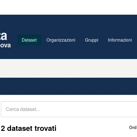
ta
Dataset
Organizzazioni
Gruppi
Informazioni
nova
2 dataset trovati
Ord