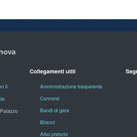
nova
Collegamenti utili
Segu
n il
Amministrazione trasparente
Concorsi
ata
Bandi di gara
, Palazzo
Bilanci
Albo pretorio