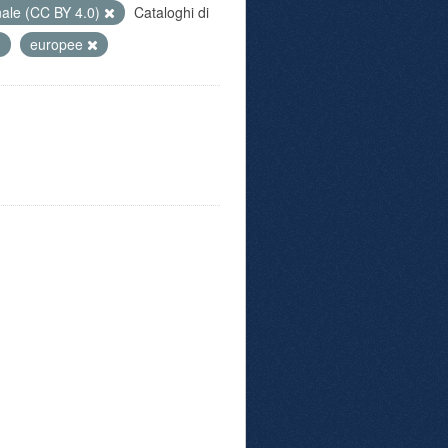
nale (CC BY 4.0)
Cataloghi di
europee