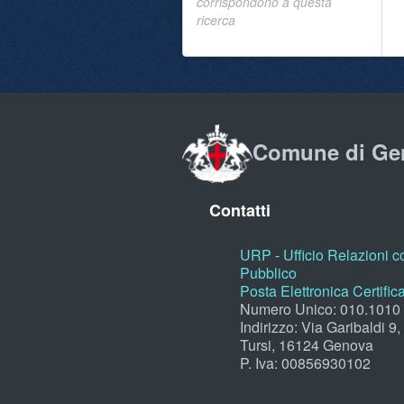
corrispondono a questa
ricerca
Comune di Ge
Contatti
URP - Ufficio Relazioni co
Pubblico
Posta Elettronica Certific
Numero Unico: 010.1010
Indirizzo: Via Garibaldi 9
Tursi, 16124 Genova
P. Iva: 00856930102