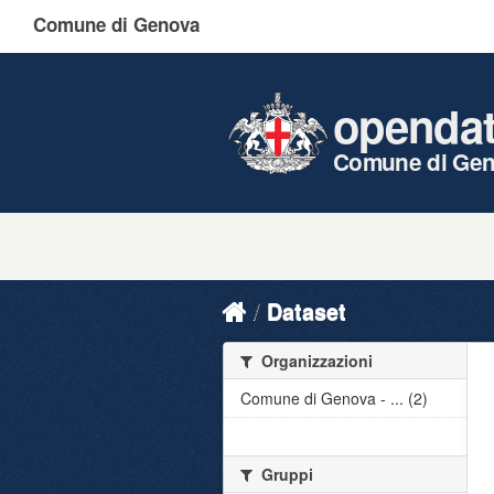
Comune di Genova
openda
Comune di Ge
Dataset
Organizzazioni
Comune di Genova - ... (2)
Gruppi