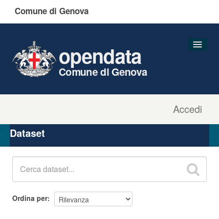
Comune di Genova
opendata
Comune di Genova
Accedi
Dataset
Organizzazioni
Dataset
Gruppi
Informazioni
Ordina per