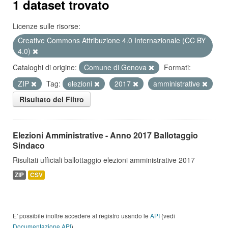
1 dataset trovato
Licenze sulle risorse:
Creative Commons Attribuzione 4.0 Internazionale (CC BY
4.0)
Cataloghi di origine:
Comune di Genova
Formati:
ZIP
Tag:
elezioni
2017
amministrative
Risultato del Filtro
Elezioni Amministrative - Anno 2017 Ballotaggio
Sindaco
Risultati ufficiali ballottaggio elezioni amministrative 2017
ZIP
CSV
E' possibile inoltre accedere al registro usando le
API
(vedi
Documentazione API
).