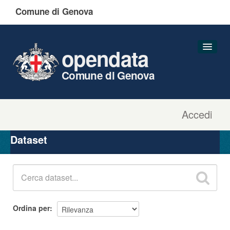
Comune di Genova
opendata
Comune di Genova
Accedi
Dataset
Organizzazioni
Dataset
Gruppi
Informazioni
Ordina per