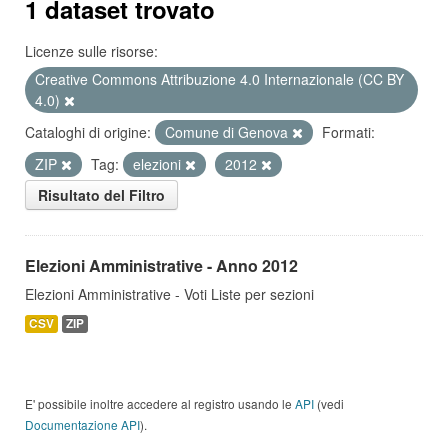
1 dataset trovato
Licenze sulle risorse:
Creative Commons Attribuzione 4.0 Internazionale (CC BY
4.0)
Cataloghi di origine:
Comune di Genova
Formati:
ZIP
Tag:
elezioni
2012
Risultato del Filtro
Elezioni Amministrative - Anno 2012
Elezioni Amministrative - Voti Liste per sezioni
CSV
ZIP
E' possibile inoltre accedere al registro usando le
API
(vedi
Documentazione API
).