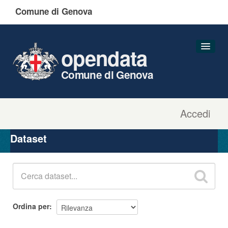
Comune di Genova
opendata
Comune di Genova
Accedi
Dataset
Organizzazioni
Dataset
Gruppi
Informazioni
Ordina per