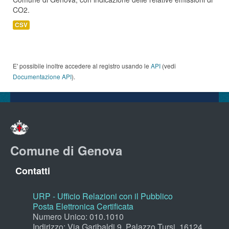
CO2.
CSV
E' possibile inoltre accedere al registro usando le
API
(vedi
Documentazione API
).
Comune di Genova
Contatti
URP - Ufficio Relazioni con il Pubblico
Posta Elettronica Certificata
Numero Unico: 010.1010
Indirizzo: Via Garibaldi 9, Palazzo Tursi, 16124