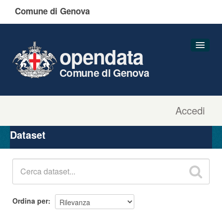
Comune di Genova
opendata
Comune di Genova
Accedi
Dataset
Organizzazioni
Dataset
Gruppi
Informazioni
Ordina per