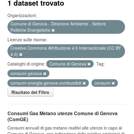
1 dataset trovato
Organizzazioni:
Comune di Genova - Direzione Ambiente - Settore
Politiche Energetiche
Licenze sulle risorse:
Creative Commons Attribuzione 4.0 Internazionale (CC BY
4.0)
Cataloghi di origine:
Comune di Genova
Tag:
consumi-genova
consumi-energia-genova-combustibili
consumi
Risultato del Filtro
Consumi Gas Metano utenze Comune di Genova
(ComGE)
Consumi annuali di gas metano realtivi alle utenze in capo al
Comune di Genova, con indicazione delle relative emissioni di