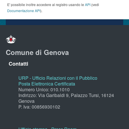
E' possibile inoltre accedere al registro usando le
API
(vedi
Documentazione API
).
Comune di Genova
Contatti
URP - Ufficio Relazioni con il Pubblico
Posta Elettronica Certificata
Numero Unico: 010.1010
Indirizzo: Via Garibaldi 9, Palazzo Tursi, 16124
Genova
P. Iva: 00856930102