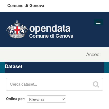
Comune di Genova
opendata
Comune di Genova
Accedi
Dataset
Organizzazioni
Dataset
Gruppi
Informazioni
Ordina per