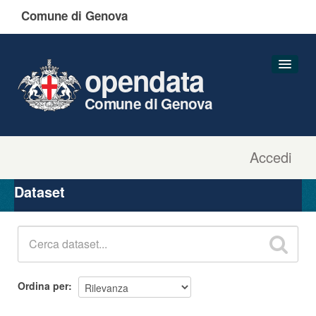
Comune di Genova
opendata
Comune di Genova
Accedi
Dataset
Organizzazioni
Dataset
Gruppi
Informazioni
Ordina per