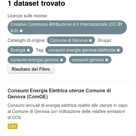
1 dataset trovato
Licenze sulle risorse:
Creative Commons Attribuzione 4.0 Internazionale (CC BY
4.0)
Cataloghi di origine:
Comune di Genova
Gruppi:
Energia
Tag:
consumi-energia-genova-elettricita
consumi-energia-genova
consumi-genova
Risultato del Filtro
Consumi Energia Elettrica utenze Comune di
Genova (ComGE)
Consumi annuali di energia elettrica realtivi alle utenze in capo
al Comune di Genova con indicazione delle relative emissioni
di CO2.
CSV