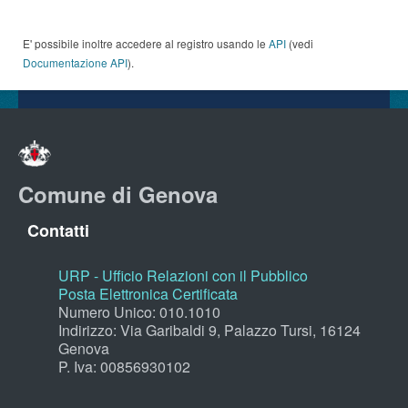
E' possibile inoltre accedere al registro usando le
API
(vedi
Documentazione API
).
Comune di Genova
Contatti
URP - Ufficio Relazioni con il Pubblico
Posta Elettronica Certificata
Numero Unico: 010.1010
Indirizzo: Via Garibaldi 9, Palazzo Tursi, 16124
Genova
P. Iva: 00856930102