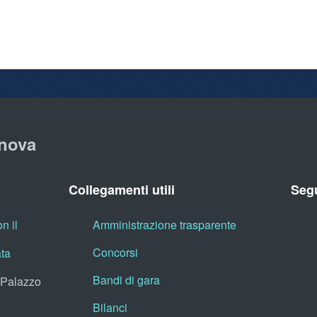
nova
Collegamenti utili
Segu
n il
Amministrazione trasparente
Concorsi
ata
Bandi di gara
, Palazzo
Bilanci