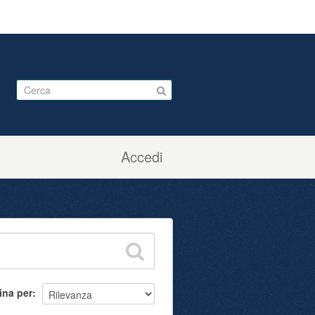
Accedi
ina per