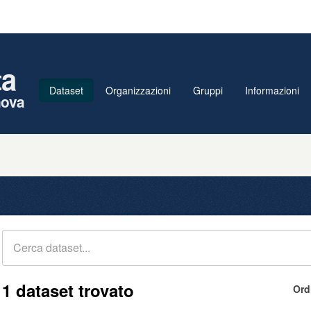
ta
Dataset
Organizzazioni
Gruppi
Informazioni
nova
1 dataset trovato
Ord