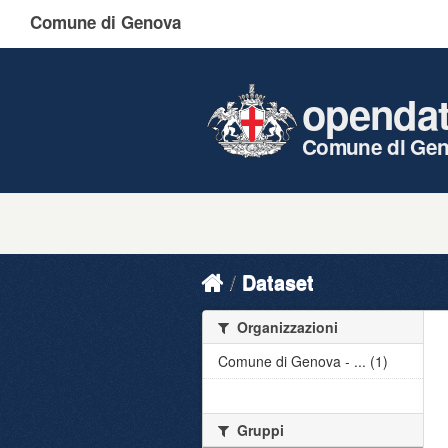
Comune di Genova
openda
Comune di Ge
Dataset
Organizzazioni
Comune di Genova - ... (1)
Gruppi