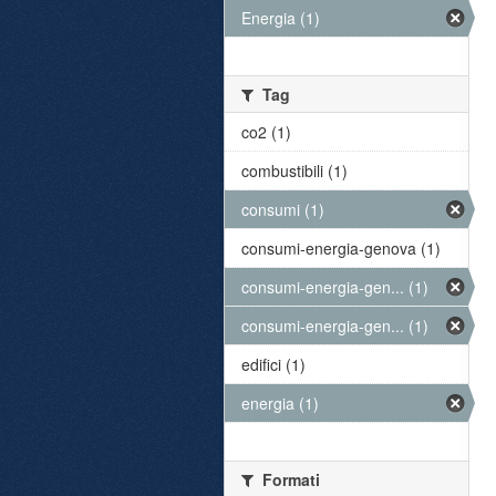
Energia (1)
Tag
co2 (1)
combustibili (1)
consumi (1)
consumi-energia-genova (1)
consumi-energia-gen... (1)
consumi-energia-gen... (1)
edifici (1)
energia (1)
Formati