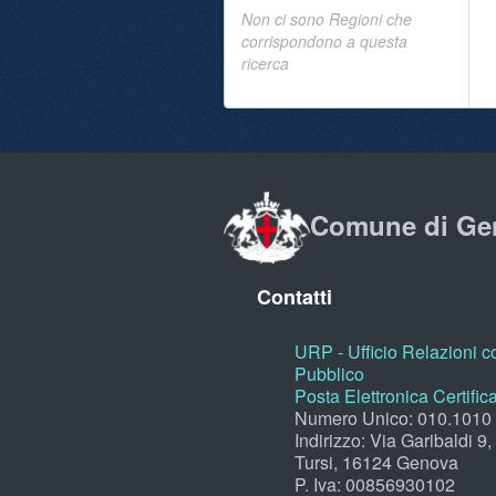
Non ci sono Regioni che
corrispondono a questa
ricerca
Comune di Ge
Contatti
URP - Ufficio Relazioni co
Pubblico
Posta Elettronica Certific
Numero Unico: 010.1010
Indirizzo: Via Garibaldi 9
Tursi, 16124 Genova
P. Iva: 00856930102