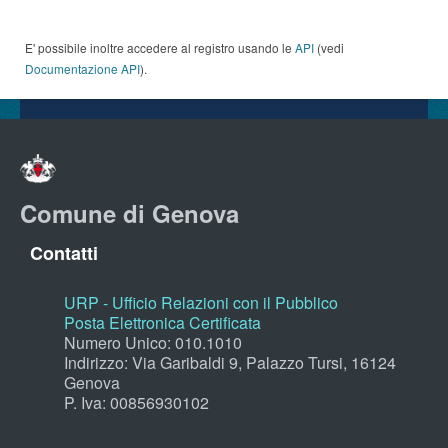
E' possibile inoltre accedere al registro usando le
API
(vedi
Documentazione API
).
Comune di Genova
Contatti
URP - Ufficio Relazioni con il Pubblico
Posta Elettronica Certificata
Numero Unico: 010.1010
Indirizzo: Via Garibaldi 9, Palazzo Tursi, 16124
Genova
P. Iva: 00856930102