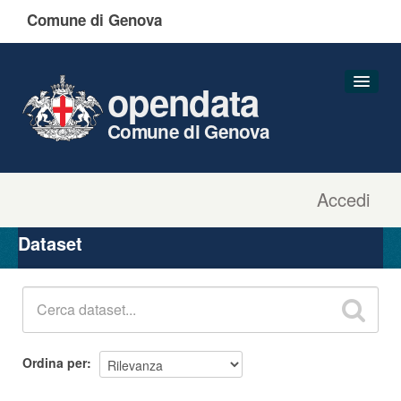
Comune di Genova
opendata
Comune di Genova
Accedi
Dataset
Organizzazioni
Dataset
Gruppi
Informazioni
Ordina per