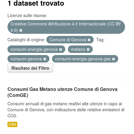
1 dataset trovato
Licenze sulle risorse:
Creative Commons Attribuzione 4.0 Internazionale (CC BY
4.0)
Cataloghi di origine:
Comune di Genova
Tag:
consumi-energia-genova
metano
consumi-genova
consumi-energia-genova-gas
Risultato del Filtro
Consumi Gas Metano utenze Comune di Genova
(ComGE)
Consumi annuali di gas metano realtivi alle utenze in capo al
Comune di Genova, con indicazione delle relative emissioni di
CO2.
CSV