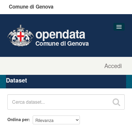
Comune di Genova
opendata
Comune di Genova
Accedi
Dataset
Organizzazioni
Dataset
Gruppi
Informazioni
Ordina per