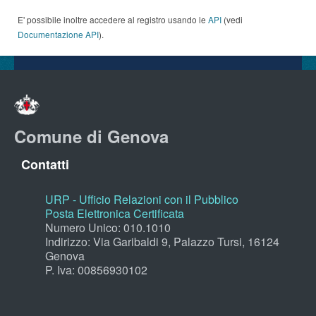
E' possibile inoltre accedere al registro usando le
API
(vedi
Documentazione API
).
Comune di Genova
Contatti
URP - Ufficio Relazioni con il Pubblico
Posta Elettronica Certificata
Numero Unico: 010.1010
Indirizzo: Via Garibaldi 9, Palazzo Tursi, 16124
Genova
P. Iva: 00856930102