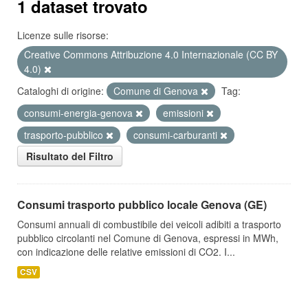
1 dataset trovato
Licenze sulle risorse:
Creative Commons Attribuzione 4.0 Internazionale (CC BY
4.0)
Cataloghi di origine:
Comune di Genova
Tag:
consumi-energia-genova
emissioni
trasporto-pubblico
consumi-carburanti
Risultato del Filtro
Consumi trasporto pubblico locale Genova (GE)
Consumi annuali di combustibile dei veicoli adibiti a trasporto
pubblico circolanti nel Comune di Genova, espressi in MWh,
con indicazione delle relative emissioni di CO2. I...
CSV