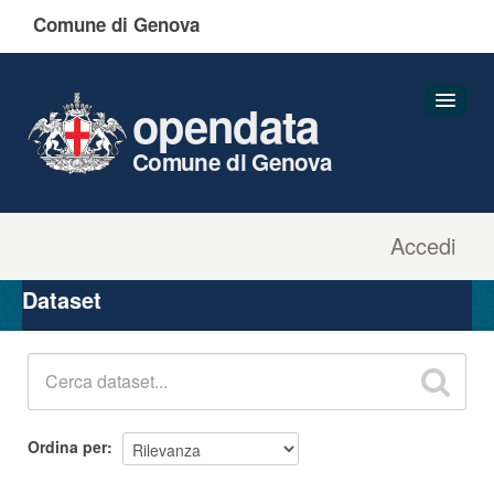
Comune di Genova
opendata
Comune di Genova
Accedi
Dataset
Organizzazioni
Dataset
Gruppi
Informazioni
Ordina per