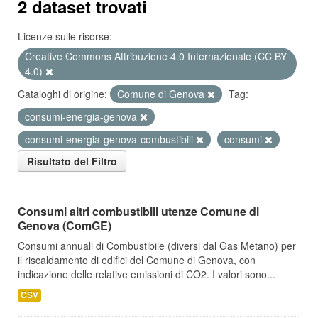
2 dataset trovati
Licenze sulle risorse:
Creative Commons Attribuzione 4.0 Internazionale (CC BY
4.0)
Cataloghi di origine:
Comune di Genova
Tag:
consumi-energia-genova
consumi-energia-genova-combustibili
consumi
Risultato del Filtro
Consumi altri combustibili utenze Comune di
Genova (ComGE)
Consumi annuali di Combustibile (diversi dal Gas Metano) per
il riscaldamento di edifici del Comune di Genova, con
indicazione delle relative emissioni di CO2. I valori sono...
CSV