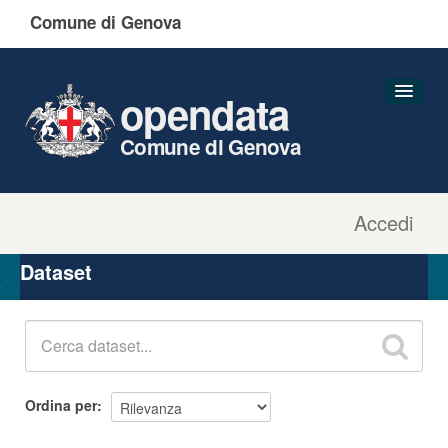
Comune di Genova
opendata
Comune di Genova
Accedi
Dataset
Organizzazioni
Dataset
Gruppi
Informazioni
Ordina per