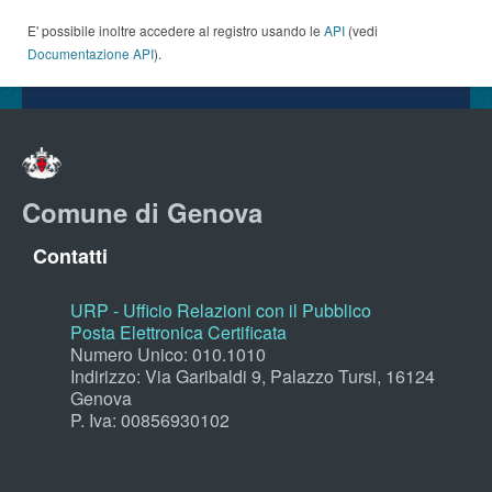
E' possibile inoltre accedere al registro usando le
API
(vedi
Documentazione API
).
Comune di Genova
Contatti
URP - Ufficio Relazioni con il Pubblico
Posta Elettronica Certificata
Numero Unico: 010.1010
Indirizzo: Via Garibaldi 9, Palazzo Tursi, 16124
Genova
P. Iva: 00856930102