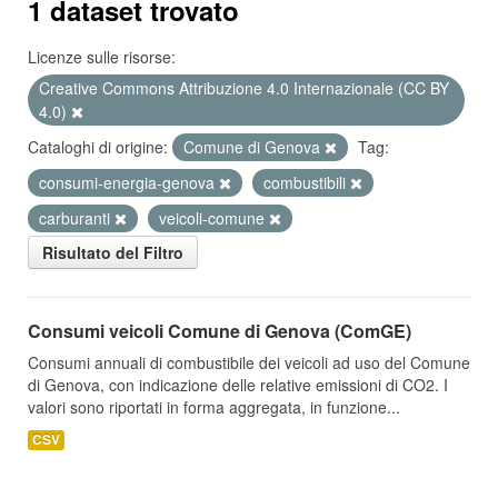
1 dataset trovato
Licenze sulle risorse:
Creative Commons Attribuzione 4.0 Internazionale (CC BY
4.0)
Cataloghi di origine:
Comune di Genova
Tag:
consumi-energia-genova
combustibili
carburanti
veicoli-comune
Risultato del Filtro
Consumi veicoli Comune di Genova (ComGE)
Consumi annuali di combustibile dei veicoli ad uso del Comune
di Genova, con indicazione delle relative emissioni di CO2. I
valori sono riportati in forma aggregata, in funzione...
CSV