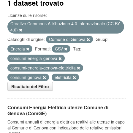
1 dataset trovato
Licenze sulle risorse:
Creative Commons Attribuzione 4.0 Internazionale (CC BY
4.0)
Cataloghi di origine:
Comune di Genova
Gruppi:
Energia
Formati:
CSV
Tag:
consumi-energia-genova
consumi-energia-genova-elettricita
consumi-genova
elettricita
Risultato del Filtro
Consumi Energia Elettrica utenze Comune di
Genova (ComGE)
Consumi annuali di energia elettrica realtivi alle utenze in capo
al Comune di Genova con indicazione delle relative emissioni