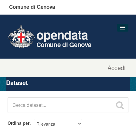
Comune di Genova
opendata
Comune di Genova
Accedi
Dataset
Organizzazioni
Dataset
Gruppi
Informazioni
Ordina per