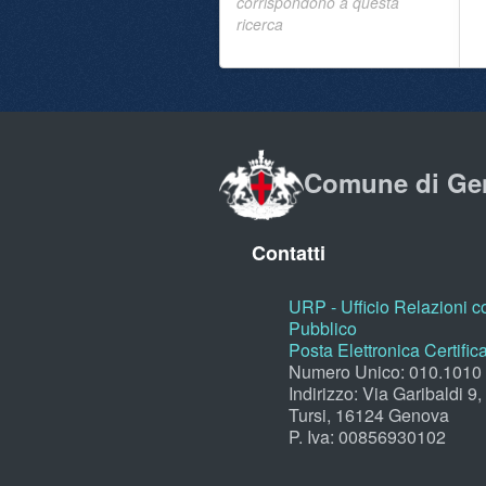
corrispondono a questa
ricerca
Comune di Ge
Contatti
URP - Ufficio Relazioni co
Pubblico
Posta Elettronica Certific
Numero Unico: 010.1010
Indirizzo: Via Garibaldi 9
Tursi, 16124 Genova
P. Iva: 00856930102