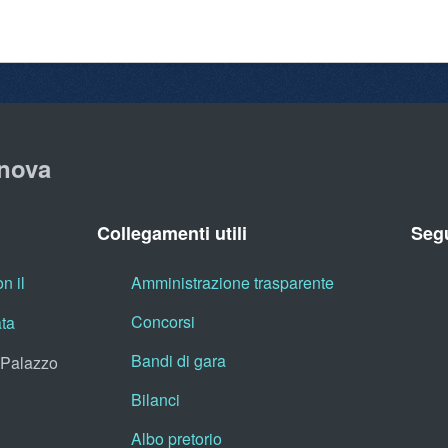
nova
Collegamenti utili
Segu
n il
Amministrazione trasparente
Concorsi
ata
Bandi di gara
, Palazzo
Bilanci
Albo pretorio