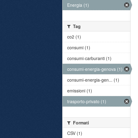
Energia (1)
Tag
co2 (1)
consumi (1)
consumi-carburanti (1)
consumi-energia-genova (1)
consumi-energia-gen... (1)
emissioni (1)
trasporto-privato (1)
Formati
CSV (1)