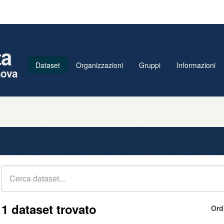
ta
Dataset
Organizzazioni
Gruppi
Informazioni
nova
1 dataset trovato
Ord