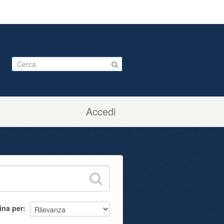
Accedi
ina per